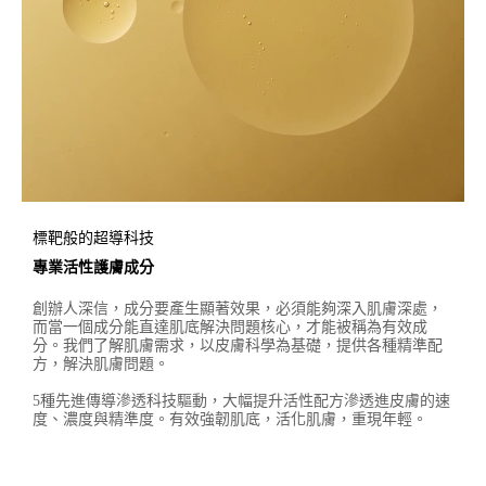
標靶般的超導科技
專業活性護膚成分
創辦人深信，成分要產生顯著效果，必須能夠深入肌膚深處，
而當一個成分能直達肌底解決問題核心，才能被稱為有效成
分。我們了解肌膚需求，以皮膚科學為基礎，提供各種精準配
方，解決肌膚問題。​ ​
5種先進傳導滲透科技驅動，大幅提升活性配方滲透進皮膚的速
度、濃度與精準度。有效強韌肌底，活化肌膚，重現年輕。​ ​​