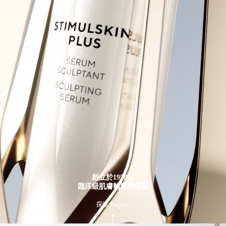
創立於1958年
臨床級肌膚輪廓學權威
探索 Darphin