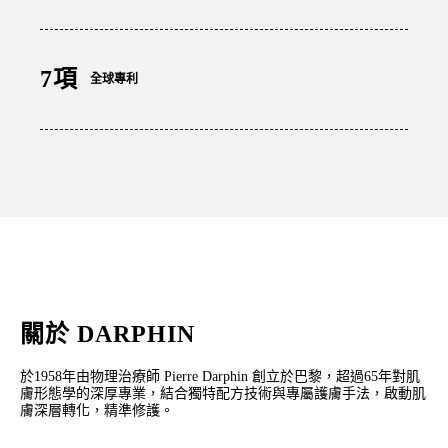
7項
全球專利
關於 DARPHIN
於1958年由物理治療師 Pierre Darphin 創立於巴黎，超過65年對肌
膚形態學的深厚專業，結合獨特配方技術與專屬護膚手法，啟動肌
膚深層轉化，精準修護。