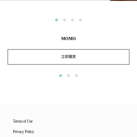
MOMO
立即購買
Terms of Use
Privacy Policy