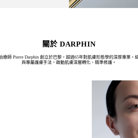
關於 DARPHIN
治療師 Pierre Darphin 創立於巴黎，超過65年對肌膚形態學的深厚專
與專屬護膚手法，啟動肌膚深層轉化，精準修護。