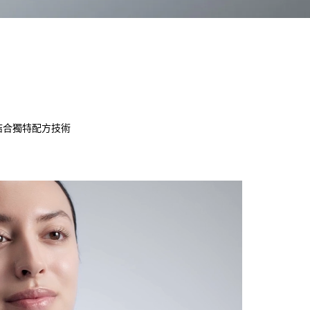
業，結合獨特配方技術