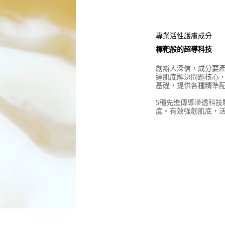
專業活性護膚成分
標靶般的超導科技
創辦人深信，成分要
達肌底解決問題核心
基礎，提供各種精準
5種先進傳導滲透科技
度。有效強韌肌底，