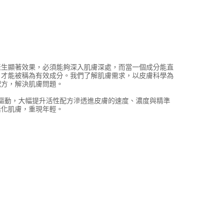
產生顯著效果，必須能夠深入肌膚深處，而當一個成分能直
，才能被稱為有效成分。我們了解肌膚需求，以皮膚科學為
配方，解決肌膚問題。
驅動，大幅提升活性配方滲透進皮膚的速度、濃度與精準
活化肌膚，重現年輕。