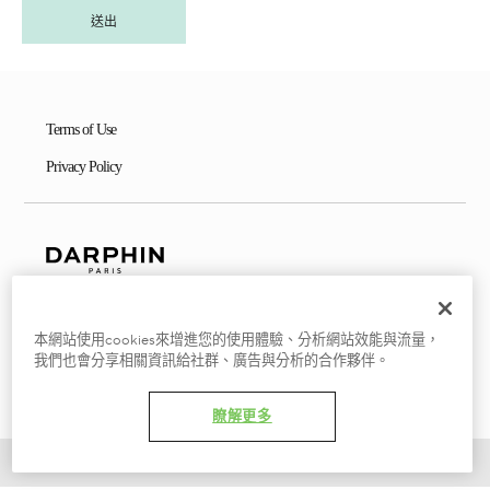
Terms of Use
Privacy Policy
本網站使用cookies來增進您的使用體驗、分析網站效能與流量，
©2024 Laboratories Darphin
我們也會分享相關資訊給社群、廣告與分析的合作夥伴。
瞭解更多