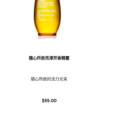
隨心所欲亮澤芳香精露
隨心所欲的活力光采
$55.00