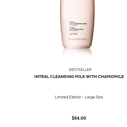
BESTSELLER
INTRAL CLEANSING MILK WITH CHAMOMILE
Limited Edition - Large Size
$54.00