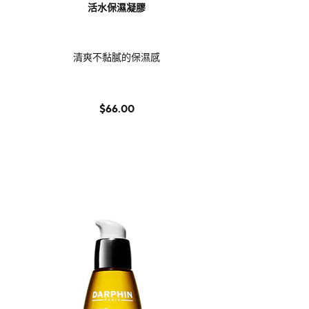
活水保濕凝膠
清爽不黏膩的保濕感
$66.00