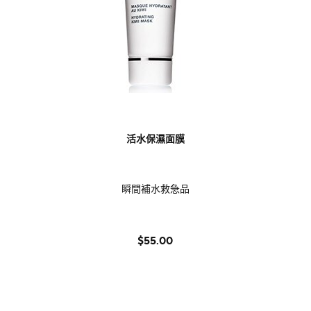
活水保濕面膜
瞬間補水救急品
$55.00