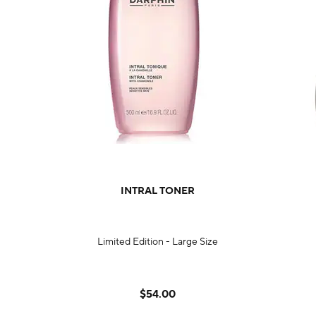
INTRAL TONER
Limited Edition - Large Size
$54.00