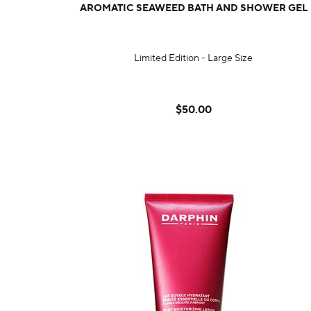
AROMATIC SEAWEED BATH AND SHOWER GEL
Limited Edition - Large Size
$50.00