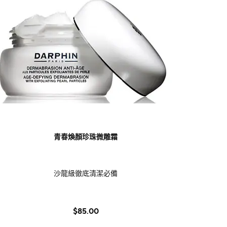
青春煥顏珍珠微雕霜
沙龍級徹底清潔必備
$85.00