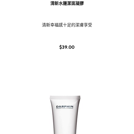
清新水蓮潔面凝膠
清新幸福感十足的潔膚享受
$39.00