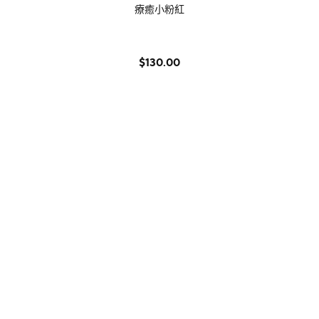
療癒小粉紅
$130.00