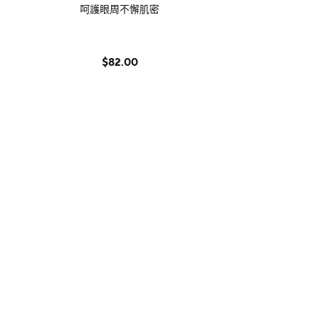
呵護眼周不懈肌密
$82.00