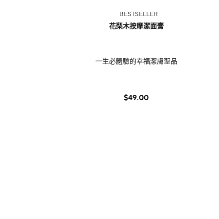
BESTSELLER
花梨木按摩潔面膏
一生必體驗的幸福潔膚聖品
$49.00