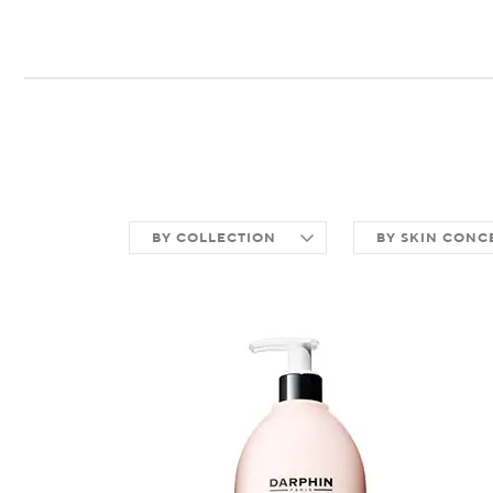
BY COLLECTION
BY SKIN CONC